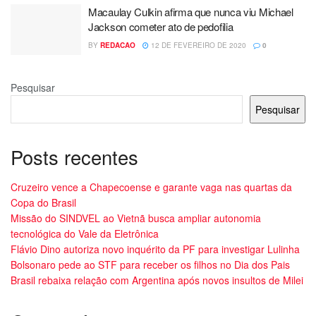
Macaulay Culkin afirma que nunca viu Michael
Jackson cometer ato de pedofilia
BY
REDACAO
12 DE FEVEREIRO DE 2020
0
Pesquisar
Pesquisar
Posts recentes
Cruzeiro vence a Chapecoense e garante vaga nas quartas da
Copa do Brasil
Missão do SINDVEL ao Vietnã busca ampliar autonomia
tecnológica do Vale da Eletrônica
Flávio Dino autoriza novo inquérito da PF para investigar Lulinha
Bolsonaro pede ao STF para receber os filhos no Dia dos Pais
Brasil rebaixa relação com Argentina após novos insultos de Milei