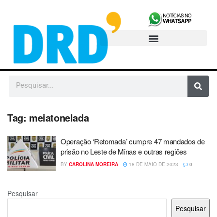
Tag:
meiatonelada
Operação ‘Retomada’ cumpre 47 mandados de
prisão no Leste de Minas e outras regiões
BY
CAROLINA MOREIRA
18 DE MAIO DE 2023
0
Pesquisar
Pesquisar