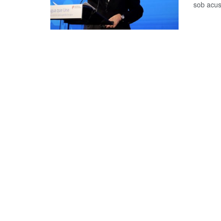
sob acus