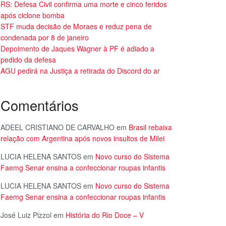
RS: Defesa Civil confirma uma morte e cinco feridos
após ciclone bomba
STF muda decisão de Moraes e reduz pena de
condenada por 8 de janeiro
Depoimento de Jaques Wagner à PF é adiado a
pedido da defesa
AGU pedirá na Justiça a retirada do Discord do ar
Comentários
ADEEL CRISTIANO DE CARVALHO
em
Brasil rebaixa
relação com Argentina após novos insultos de Milei
LUCIA HELENA SANTOS
em
Novo curso do Sistema
Faemg Senar ensina a confeccionar roupas infantis
LUCIA HELENA SANTOS
em
Novo curso do Sistema
Faemg Senar ensina a confeccionar roupas infantis
José Luiz Pizzol
em
História do Rio Doce – V