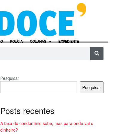
ÃO
POLÍCIA
COLUNAS
EXPEDIENTE
Pesquisar
Pesquisar
Posts recentes
A taxa do condomínio sobe, mas para onde vai o
dinheiro?