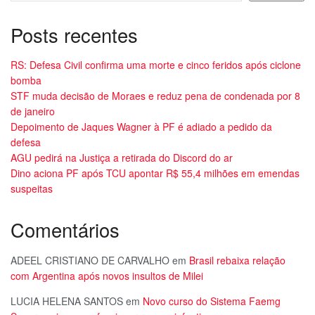
Posts recentes
RS: Defesa Civil confirma uma morte e cinco feridos após ciclone
bomba
STF muda decisão de Moraes e reduz pena de condenada por 8
de janeiro
Depoimento de Jaques Wagner à PF é adiado a pedido da
defesa
AGU pedirá na Justiça a retirada do Discord do ar
Dino aciona PF após TCU apontar R$ 55,4 milhões em emendas
suspeitas
Comentários
ADEEL CRISTIANO DE CARVALHO
em
Brasil rebaixa relação
com Argentina após novos insultos de Milei
LUCIA HELENA SANTOS
em
Novo curso do Sistema Faemg