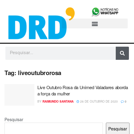
Tag:
liveoutubrorosa
Live Outubro Rosa da Unimed Valadares aborda
a força da mulher
BY
RAIMUNDO SANTANA
26 DE OUTUBRO DE 2020
0
Pesquisar
Pesquisar