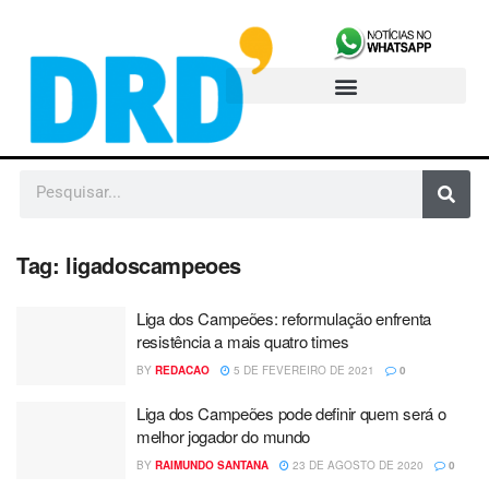
Tag:
ligadoscampeoes
Liga dos Campeões: reformulação enfrenta
resistência a mais quatro times
BY
REDACAO
5 DE FEVEREIRO DE 2021
0
Liga dos Campeões pode definir quem será o
melhor jogador do mundo
BY
RAIMUNDO SANTANA
23 DE AGOSTO DE 2020
0