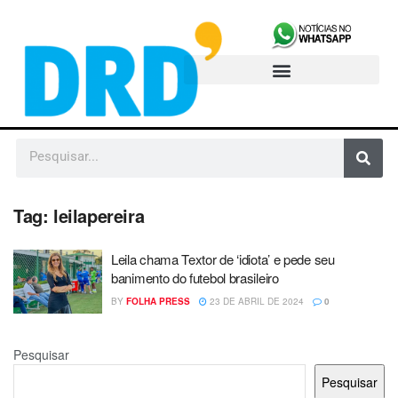
Tag:
leilapereira
Leila chama Textor de ‘idiota’ e pede seu
banimento do futebol brasileiro
BY
FOLHA PRESS
23 DE ABRIL DE 2024
0
Pesquisar
Pesquisar