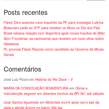
Posts recentes
Flávio Dino autoriza novo inquérito da PF para investigar Lulinha
Bolsonaro pede ao STF para receber os filhos no Dia dos Pais
Brasil rebaixa relação com Argentina após novos insultos de Milei
Sem Fronteiras: as cachoeiras que revelam um novo olhar sobre
Valadares
PL anuncia Flávio Roscoe como candidato ao Governo de Minas
Gerais
Comentários
José Luiz Pizzol
em
História do Rio Doce – V
MARIA DA CONSOLAÇÃO BOAVENTURA
em
Obras e
manutenção seguem em diversos trechos da BR-381 até sábado
Jose Santos figueiredo
em
Motorista morre após carro sair da
pista e atingir árvore no bairro Vila Isa