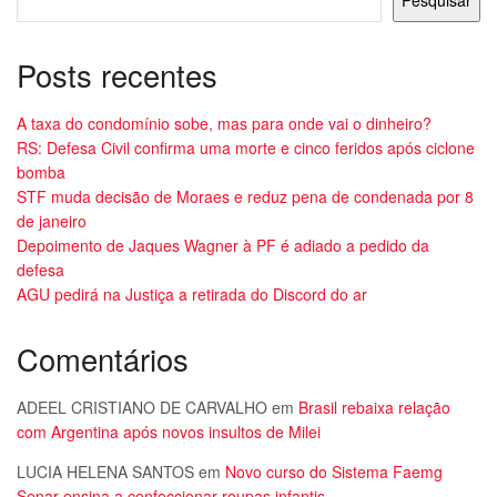
Pesquisar
Posts recentes
A taxa do condomínio sobe, mas para onde vai o dinheiro?
RS: Defesa Civil confirma uma morte e cinco feridos após ciclone
bomba
STF muda decisão de Moraes e reduz pena de condenada por 8
de janeiro
Depoimento de Jaques Wagner à PF é adiado a pedido da
defesa
AGU pedirá na Justiça a retirada do Discord do ar
Comentários
ADEEL CRISTIANO DE CARVALHO
em
Brasil rebaixa relação
com Argentina após novos insultos de Milei
LUCIA HELENA SANTOS
em
Novo curso do Sistema Faemg
Senar ensina a confeccionar roupas infantis