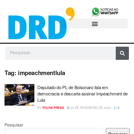
Tag:
impeachmentlula
Deputado do PL de Bolsonaro fala em
democracia e descarta assinar impeachment de
Lula
BY
FOLHA PRESS
20 DE FEVEREIRO DE 2024
0
Pesquisar