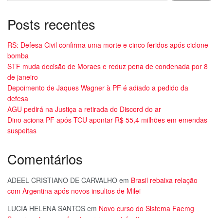
Posts recentes
RS: Defesa Civil confirma uma morte e cinco feridos após ciclone
bomba
STF muda decisão de Moraes e reduz pena de condenada por 8
de janeiro
Depoimento de Jaques Wagner à PF é adiado a pedido da
defesa
AGU pedirá na Justiça a retirada do Discord do ar
Dino aciona PF após TCU apontar R$ 55,4 milhões em emendas
suspeitas
Comentários
ADEEL CRISTIANO DE CARVALHO
em
Brasil rebaixa relação
com Argentina após novos insultos de Milei
LUCIA HELENA SANTOS
em
Novo curso do Sistema Faemg