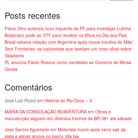
Posts recentes
Flávio Dino autoriza novo inquérito da PF para investigar Lulinha
Bolsonaro pede ao STF para receber os filhos no Dia dos Pais
Brasil rebaixa relação com Argentina após novos insultos de Milei
Sem Fronteiras: as cachoeiras que revelam um novo olhar sobre
Valadares
PL anuncia Flávio Roscoe como candidato ao Governo de Minas
Gerais
Comentários
José Luiz Pizzol
em
História do Rio Doce – V
MARIA DA CONSOLAÇÃO BOAVENTURA
em
Obras e
manutenção seguem em diversos trechos da BR-381 até sábado
Jose Santos figueiredo
em
Motorista morre após carro sair da
pista e atingir árvore no bairro Vila Isa