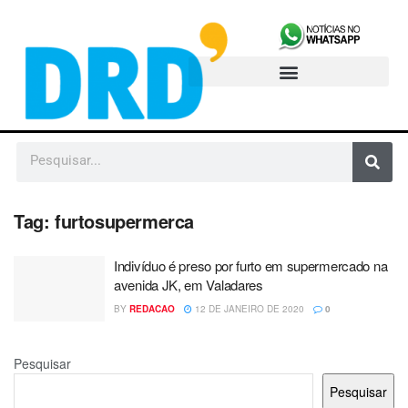
Tag:
furtosupermerca
Indivíduo é preso por furto em supermercado na
avenida JK, em Valadares
BY
REDACAO
12 DE JANEIRO DE 2020
0
Pesquisar
Pesquisar