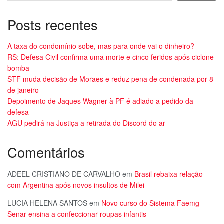
Posts recentes
A taxa do condomínio sobe, mas para onde vai o dinheiro?
RS: Defesa Civil confirma uma morte e cinco feridos após ciclone
bomba
STF muda decisão de Moraes e reduz pena de condenada por 8
de janeiro
Depoimento de Jaques Wagner à PF é adiado a pedido da
defesa
AGU pedirá na Justiça a retirada do Discord do ar
Comentários
ADEEL CRISTIANO DE CARVALHO
em
Brasil rebaixa relação
com Argentina após novos insultos de Milei
LUCIA HELENA SANTOS
em
Novo curso do Sistema Faemg
Senar ensina a confeccionar roupas infantis