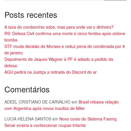
Posts recentes
A taxa do condomínio sobe, mas para onde vai o dinheiro?
RS: Defesa Civil confirma uma morte e cinco feridos após ciclone
bomba
STF muda decisão de Moraes e reduz pena de condenada por 8
de janeiro
Depoimento de Jaques Wagner à PF é adiado a pedido da
defesa
AGU pedirá na Justiça a retirada do Discord do ar
Comentários
ADEEL CRISTIANO DE CARVALHO
em
Brasil rebaixa relação
com Argentina após novos insultos de Milei
LUCIA HELENA SANTOS
em
Novo curso do Sistema Faemg
Senar ensina a confeccionar roupas infantis