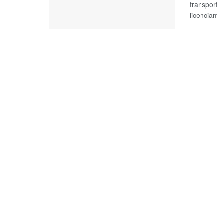
transpor
licenciam