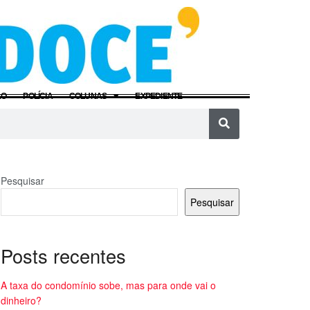
ÃO
POLÍCIA
COLUNAS
EXPEDIENTE
Pesquisar
Pesquisar
Posts recentes
A taxa do condomínio sobe, mas para onde vai o
dinheiro?