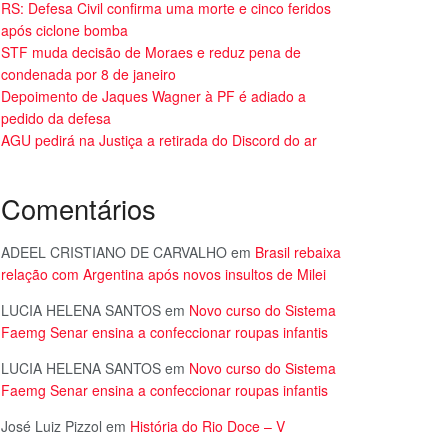
RS: Defesa Civil confirma uma morte e cinco feridos
após ciclone bomba
STF muda decisão de Moraes e reduz pena de
condenada por 8 de janeiro
Depoimento de Jaques Wagner à PF é adiado a
pedido da defesa
AGU pedirá na Justiça a retirada do Discord do ar
Comentários
ADEEL CRISTIANO DE CARVALHO
em
Brasil rebaixa
relação com Argentina após novos insultos de Milei
LUCIA HELENA SANTOS
em
Novo curso do Sistema
Faemg Senar ensina a confeccionar roupas infantis
LUCIA HELENA SANTOS
em
Novo curso do Sistema
Faemg Senar ensina a confeccionar roupas infantis
José Luiz Pizzol
em
História do Rio Doce – V