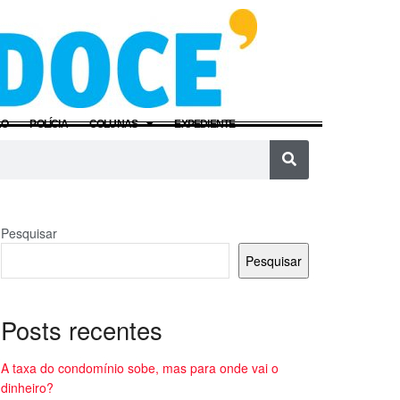
ÃO
POLÍCIA
COLUNAS
EXPEDIENTE
Pesquisar
Pesquisar
Posts recentes
A taxa do condomínio sobe, mas para onde vai o
dinheiro?