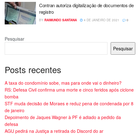
Contran autoriza digitalização de documentos de
registro
BY
RAIMUNDO SANTANA
4 DE JANEIRO DE 2021
0
Pesquisar
Pesquisar
Posts recentes
A taxa do condomínio sobe, mas para onde vai o dinheiro?
RS: Defesa Civil confirma uma morte e cinco feridos após ciclone
bomba
STF muda decisão de Moraes e reduz pena de condenada por 8
de janeiro
Depoimento de Jaques Wagner à PF é adiado a pedido da
defesa
AGU pedirá na Justiça a retirada do Discord do ar