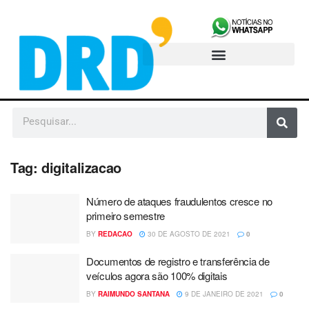
Tag:
digitalizacao
Número de ataques fraudulentos cresce no
primeiro semestre
BY
REDACAO
30 DE AGOSTO DE 2021
0
Documentos de registro e transferência de
veículos agora são 100% digitais
BY
RAIMUNDO SANTANA
9 DE JANEIRO DE 2021
0