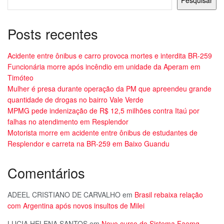
Pesquisar
Posts recentes
Acidente entre ônibus e carro provoca mortes e interdita BR-259
Funcionária morre após incêndio em unidade da Aperam em
Timóteo
Mulher é presa durante operação da PM que apreendeu grande
quantidade de drogas no bairro Vale Verde
MPMG pede indenização de R$ 12,5 milhões contra Itaú por
falhas no atendimento em Resplendor
Motorista morre em acidente entre ônibus de estudantes de
Resplendor e carreta na BR-259 em Baixo Guandu
Comentários
ADEEL CRISTIANO DE CARVALHO
em
Brasil rebaixa relação
com Argentina após novos insultos de Milei
LUCIA HELENA SANTOS
em
Novo curso do Sistema Faemg