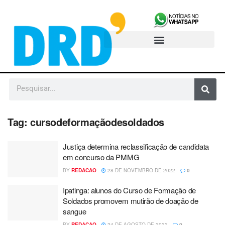
Tag:
cursodeformaçãodesoldados
Justiça determina reclassificação de candidata
em concurso da PMMG
BY
REDACAO
28 DE NOVEMBRO DE 2022
0
Ipatinga: alunos do Curso de Formação de
Soldados promovem mutirão de doação de
sangue
BY
REDACAO
24 DE AGOSTO DE 2022
0