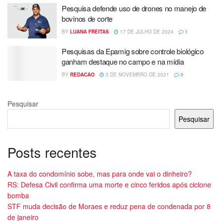
Pesquisa defende uso de drones no manejo de
bovinos de corte
BY
LUANA FREITAS
17 DE JULHO DE 2024
1
Pesquisas da Epamig sobre controle biológico
ganham destaque no campo e na mídia
BY
REDACAO
3 DE NOVEMBRO DE 2021
0
Pesquisar
Pesquisar
Posts recentes
A taxa do condomínio sobe, mas para onde vai o dinheiro?
RS: Defesa Civil confirma uma morte e cinco feridos após ciclone
bomba
STF muda decisão de Moraes e reduz pena de condenada por 8
de janeiro