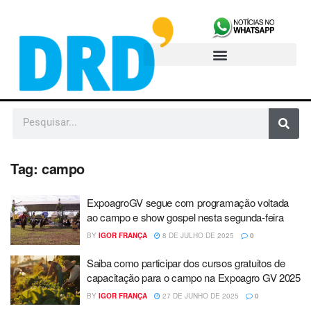
Tag:
campo
ExpoagroGV segue com programação voltada
ao campo e show gospel nesta segunda-feira
BY
IGOR FRANÇA
8 DE JULHO DE 2025
0
Saiba como participar dos cursos gratuitos de
capacitação para o campo na Expoagro GV 2025
BY
IGOR FRANÇA
27 DE JUNHO DE 2025
0