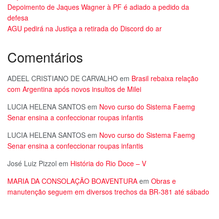
Depoimento de Jaques Wagner à PF é adiado a pedido da
defesa
AGU pedirá na Justiça a retirada do Discord do ar
Comentários
ADEEL CRISTIANO DE CARVALHO
em
Brasil rebaixa relação
com Argentina após novos insultos de Milei
LUCIA HELENA SANTOS
em
Novo curso do Sistema Faemg
Senar ensina a confeccionar roupas infantis
LUCIA HELENA SANTOS
em
Novo curso do Sistema Faemg
Senar ensina a confeccionar roupas infantis
José Luiz Pizzol
em
História do Rio Doce – V
MARIA DA CONSOLAÇÃO BOAVENTURA
em
Obras e
manutenção seguem em diversos trechos da BR-381 até sábado