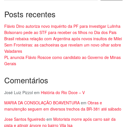
Posts recentes
Flávio Dino autoriza novo inquérito da PF para investigar Lulinha
Bolsonaro pede ao STF para receber os filhos no Dia dos Pais
Brasil rebaixa relação com Argentina após novos insultos de Milei
Sem Fronteiras: as cachoeiras que revelam um novo olhar sobre
Valadares
PL anuncia Flávio Roscoe como candidato ao Governo de Minas
Gerais
Comentários
José Luiz Pizzol
em
História do Rio Doce – V
MARIA DA CONSOLAÇÃO BOAVENTURA
em
Obras e
manutenção seguem em diversos trechos da BR-381 até sábado
Jose Santos figueiredo
em
Motorista morre após carro sair da
pista e atingir árvore no bairro Vila Isa