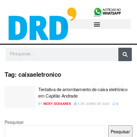
Tag:
caixaeletronico
Tentativa de arrombamento de caixa eletrônico
em Capitão Andrade
BY
NICKY DCESARES
8 DE JUNHO DE 2020
0
Pesquisar
Pesquisar