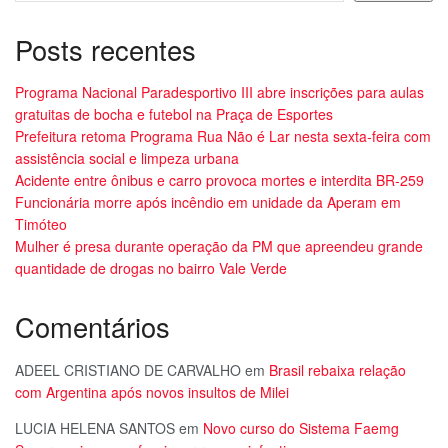
Posts recentes
Programa Nacional Paradesportivo III abre inscrições para aulas
gratuitas de bocha e futebol na Praça de Esportes
Prefeitura retoma Programa Rua Não é Lar nesta sexta-feira com
assistência social e limpeza urbana
Acidente entre ônibus e carro provoca mortes e interdita BR-259
Funcionária morre após incêndio em unidade da Aperam em
Timóteo
Mulher é presa durante operação da PM que apreendeu grande
quantidade de drogas no bairro Vale Verde
Comentários
ADEEL CRISTIANO DE CARVALHO
em
Brasil rebaixa relação
com Argentina após novos insultos de Milei
LUCIA HELENA SANTOS
em
Novo curso do Sistema Faemg