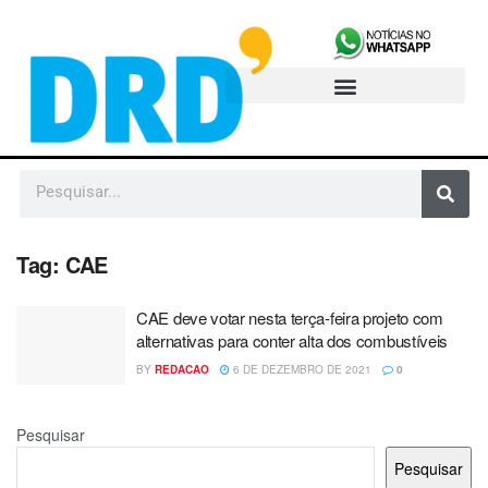
Tag:
CAE
CAE deve votar nesta terça-feira projeto com
alternativas para conter alta dos combustíveis
BY
REDACAO
6 DE DEZEMBRO DE 2021
0
Pesquisar
Pesquisar