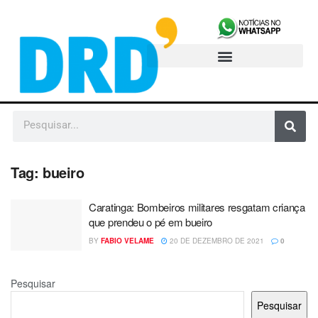
Tag:
bueiro
Caratinga: Bombeiros militares resgatam criança
que prendeu o pé em bueiro
BY
FABIO VELAME
20 DE DEZEMBRO DE 2021
0
Pesquisar
Pesquisar