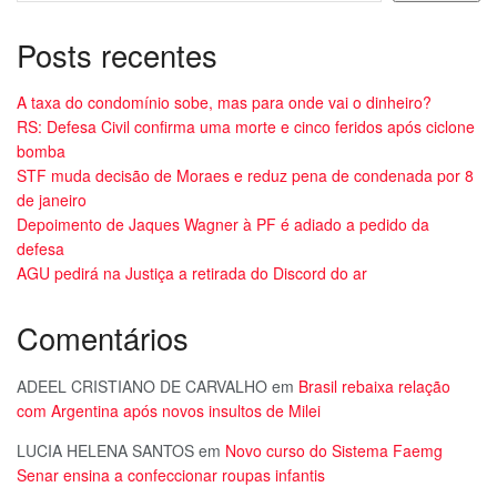
Posts recentes
A taxa do condomínio sobe, mas para onde vai o dinheiro?
RS: Defesa Civil confirma uma morte e cinco feridos após ciclone
bomba
STF muda decisão de Moraes e reduz pena de condenada por 8
de janeiro
Depoimento de Jaques Wagner à PF é adiado a pedido da
defesa
AGU pedirá na Justiça a retirada do Discord do ar
Comentários
ADEEL CRISTIANO DE CARVALHO
em
Brasil rebaixa relação
com Argentina após novos insultos de Milei
LUCIA HELENA SANTOS
em
Novo curso do Sistema Faemg
Senar ensina a confeccionar roupas infantis