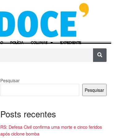
ÃO
POLÍCIA
COLUNAS
EXPEDIENTE
Pesquisar
Pesquisar
Posts recentes
RS: Defesa Civil confirma uma morte e cinco feridos
após ciclone bomba