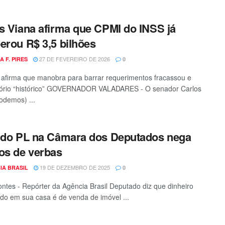
s Viana afirma que CPMI do INSS já
erou R$ 3,5 bilhões
27 DE FEVEREIRO DE 2026
A F. PIRES
0
afirma que manobra para barrar requerimentos fracassou e
atório “histórico” GOVERNADOR VALADARES - O senador Carlos
odemos) ...
 do PL na Câmara dos Deputados nega
os de verbas
19 DE DEZEMBRO DE 2025
IA BRASIL
0
ontes - Repórter da Agência Brasil Deputado diz que dinheiro
do em sua casa é de venda de imóvel ...