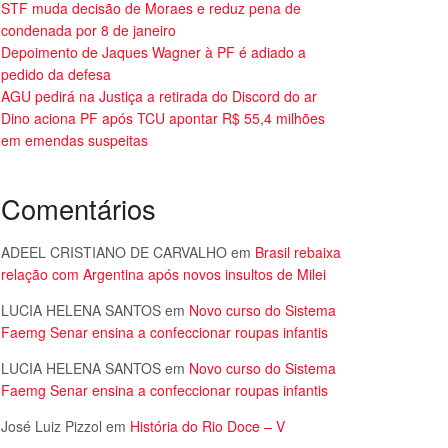
STF muda decisão de Moraes e reduz pena de
condenada por 8 de janeiro
Depoimento de Jaques Wagner à PF é adiado a
pedido da defesa
AGU pedirá na Justiça a retirada do Discord do ar
Dino aciona PF após TCU apontar R$ 55,4 milhões
em emendas suspeitas
Comentários
ADEEL CRISTIANO DE CARVALHO
em
Brasil rebaixa
relação com Argentina após novos insultos de Milei
LUCIA HELENA SANTOS
em
Novo curso do Sistema
Faemg Senar ensina a confeccionar roupas infantis
LUCIA HELENA SANTOS
em
Novo curso do Sistema
Faemg Senar ensina a confeccionar roupas infantis
José Luiz Pizzol
em
História do Rio Doce – V