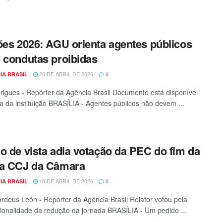
ões 2026: AGU orienta agentes públicos
 condutas proibidas
20 DE ABRIL DE 2026
IA BRASIL
0
rigues - Repórter da Agência Brasil Documento está disponível
a da instituição BRASÍLIA - Agentes públicos não devem ...
o de vista adia votação da PEC do fim da
na CCJ da Câmara
15 DE ABRIL DE 2026
IA BRASIL
0
rdeus León - Repórter da Agência Brasil Relator votou pela
cionalidade da redução da jornada BRASÍLIA - Um pedido ...