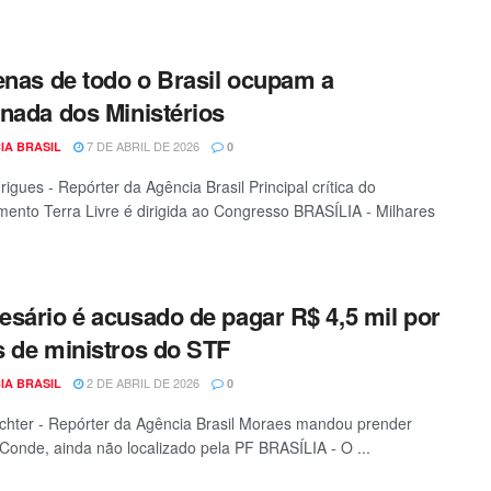
enas de todo o Brasil ocupam a
nada dos Ministérios
7 DE ABRIL DE 2026
IA BRASIL
0
rigues - Repórter da Agência Brasil Principal crítica do
nto Terra Livre é dirigida ao Congresso BRASÍLIA - Milhares
sário é acusado de pagar R$ 4,5 mil por
 de ministros do STF
2 DE ABRIL DE 2026
IA BRASIL
0
chter - Repórter da Agência Brasil Moraes mandou prender
Conde, ainda não localizado pela PF BRASÍLIA - O ...