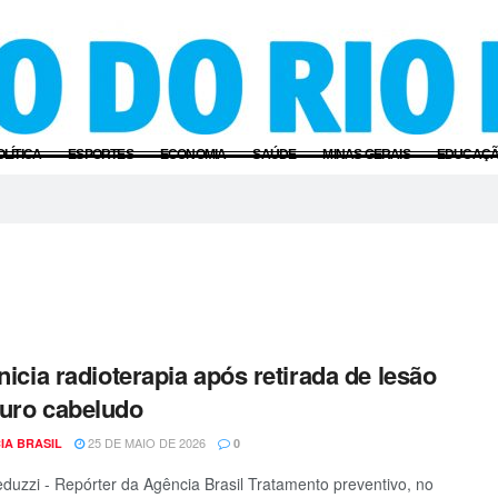
OLÍTICA
ESPORTES
ECONOMIA
SAÚDE
MINAS GERAIS
EDUCAÇ
inicia radioterapia após retirada de lesão
uro cabeludo
25 DE MAIO DE 2026
IA BRASIL
0
duzzi - Repórter da Agência Brasil Tratamento preventivo, no