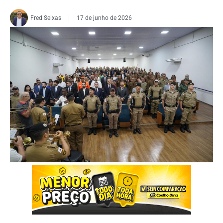
Fred Seixas
17 de junho de 2026
FOTO: PMMG