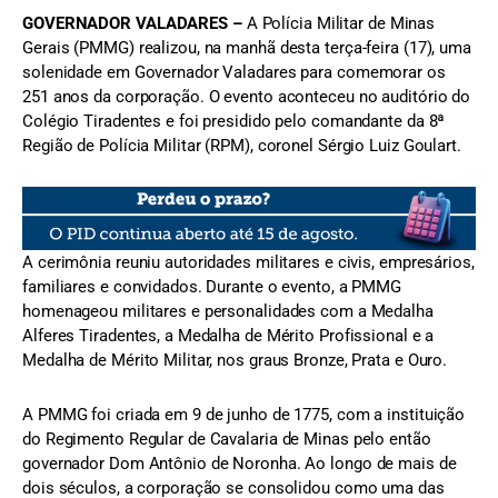
GOVERNADOR VALADARES –
A Polícia Militar de Minas
Gerais (PMMG) realizou, na manhã desta terça-feira (17), uma
solenidade em Governador Valadares para comemorar os
251 anos da corporação. O evento aconteceu no auditório do
Colégio Tiradentes e foi presidido pelo comandante da 8ª
Região de Polícia Militar (RPM), coronel Sérgio Luiz Goulart.
A cerimônia reuniu autoridades militares e civis, empresários,
familiares e convidados. Durante o evento, a PMMG
homenageou militares e personalidades com a Medalha
Alferes Tiradentes, a Medalha de Mérito Profissional e a
Medalha de Mérito Militar, nos graus Bronze, Prata e Ouro.
A PMMG foi criada em 9 de junho de 1775, com a instituição
do Regimento Regular de Cavalaria de Minas pelo então
governador Dom Antônio de Noronha. Ao longo de mais de
dois séculos, a corporação se consolidou como uma das