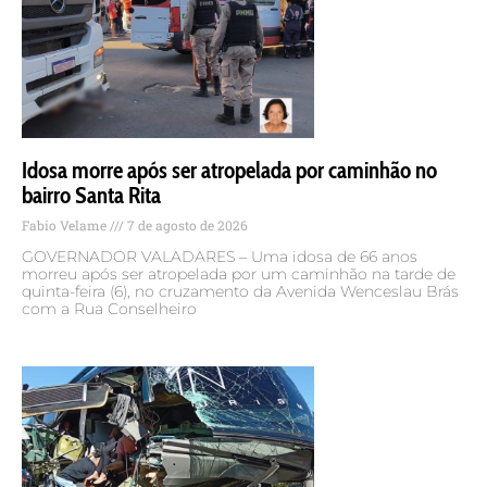
Idosa morre após ser atropelada por caminhão no
bairro Santa Rita
Fabio Velame
7 de agosto de 2026
GOVERNADOR VALADARES – Uma idosa de 66 anos
morreu após ser atropelada por um caminhão na tarde de
quinta-feira (6), no cruzamento da Avenida Wenceslau Brás
com a Rua Conselheiro