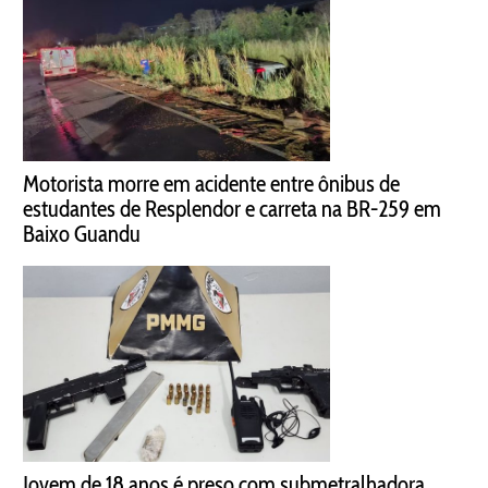
Motorista morre em acidente entre ônibus de
estudantes de Resplendor e carreta na BR-259 em
Baixo Guandu
Jovem de 18 anos é preso com submetralhadora