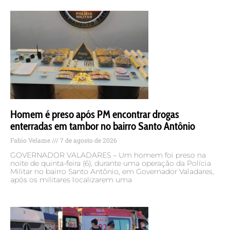
Homem é preso após PM encontrar drogas
enterradas em tambor no bairro Santo Antônio
Fabio Velame
7 de agosto de 2026
GOVERNADOR VALADARES – Um homem foi preso na
noite de quinta-feira (6), durante uma operação da Polícia
Militar no bairro Santo Antônio, em Governador Valadares,
após os militares localizarem uma