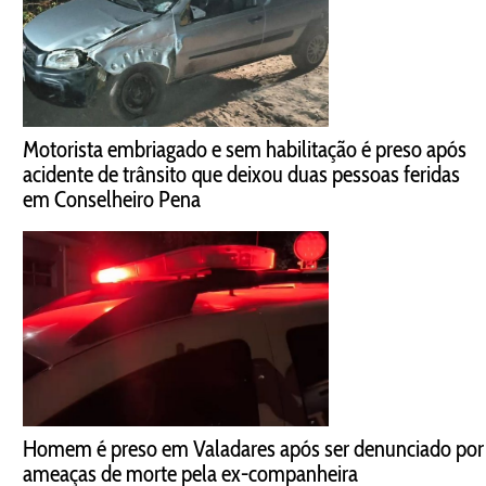
Motorista embriagado e sem habilitação é preso após
acidente de trânsito que deixou duas pessoas feridas
em Conselheiro Pena
Homem é preso em Valadares após ser denunciado por
ameaças de morte pela ex-companheira