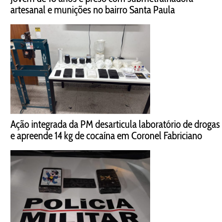
artesanal e munições no bairro Santa Paula
Ação integrada da PM desarticula laboratório de drogas
e apreende 14 kg de cocaína em Coronel Fabriciano