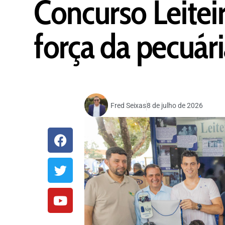
Concurso Leiteir
força da pecuár
Fred Seixas
8 de julho de 2026