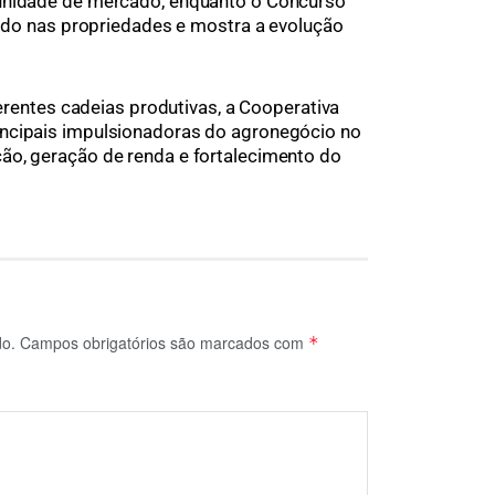
tunidade de mercado, enquanto o Concurso
lvido nas propriedades e mostra a evolução
ferentes cadeias produtivas, a Cooperativa
ncipais impulsionadoras do agronegócio no
ão, geração de renda e fortalecimento do
do.
Campos obrigatórios são marcados com
*