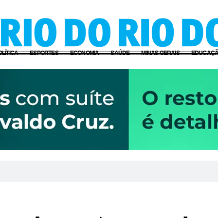
OLÍTICA
ESPORTES
ECONOMIA
SAÚDE
MINAS GERAIS
EDUCAÇ