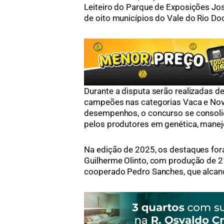
Leiteiro do Parque de Exposições Jo
de oito municípios do Vale do Rio Do
Durante a disputa serão realizadas de
campeões nas categorias Vaca e Novi
desempenhos, o concurso se consoli
pelos produtores em genética, manejo
Na edição de 2025, os destaques fora
Guilherme Olinto, com produção de 210
cooperado Pedro Sanches, que alcanç