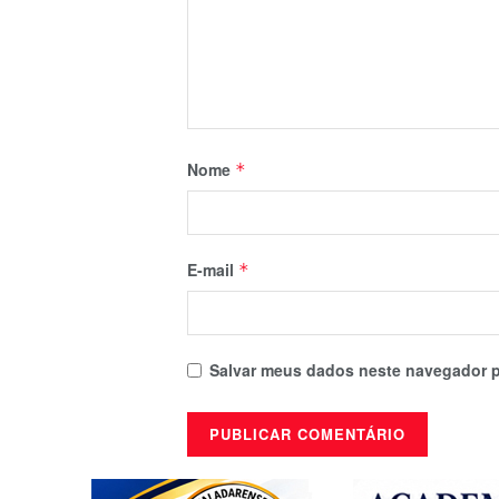
Nome
*
E-mail
*
Salvar meus dados neste navegador p