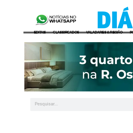
EDITAIS
CLASSIFICADOS
VALADARES & REGIÃO
P