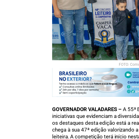
FOTO: Comu
GOVERNADOR VALADARES –
A 55ª 
iniciativas que evidenciam a diversid
os destaques desta edição está a real
chega à sua 47ª edição valorizando a
leiteira. A competição terá início nest