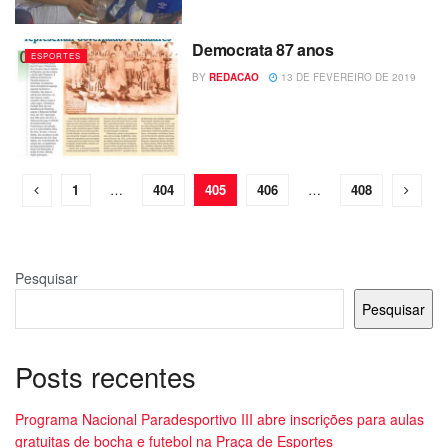
Democrata 87 anos
ESPORTES
BY
REDACAO
13 DE FEVEREIRO DE 2019
1
…
404
405
406
…
408
Pesquisar
Pesquisar
Posts recentes
Programa Nacional Paradesportivo III abre inscrições para aulas
gratuitas de bocha e futebol na Praça de Esportes