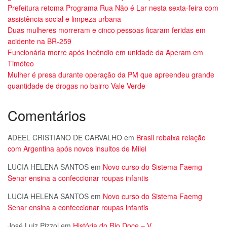
Prefeitura retoma Programa Rua Não é Lar nesta sexta-feira com
assistência social e limpeza urbana
Duas mulheres morreram e cinco pessoas ficaram feridas em
acidente na BR-259
Funcionária morre após incêndio em unidade da Aperam em
Timóteo
Mulher é presa durante operação da PM que apreendeu grande
quantidade de drogas no bairro Vale Verde
Comentários
ADEEL CRISTIANO DE CARVALHO
em
Brasil rebaixa relação
com Argentina após novos insultos de Milei
LUCIA HELENA SANTOS
em
Novo curso do Sistema Faemg
Senar ensina a confeccionar roupas infantis
LUCIA HELENA SANTOS
em
Novo curso do Sistema Faemg
Senar ensina a confeccionar roupas infantis
José Luiz Pizzol
em
História do Rio Doce – V