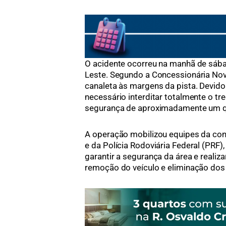
O acidente ocorreu na manhã de sábad
Leste. Segundo a Concessionária Nov
canaleta às margens da pista. Devido 
necessário interditar totalmente o t
segurança de aproximadamente um qu
A operação mobilizou equipes da con
e da Polícia Rodoviária Federal (PRF)
garantir a segurança da área e reali
remoção do veículo e eliminação dos 