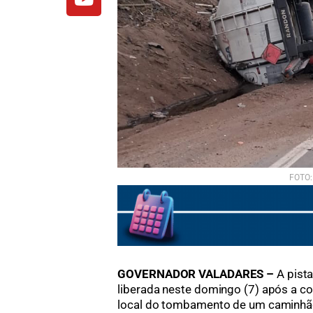
FOTO:
GOVERNADOR VALADARES –
A pist
liberada neste domingo (7) após a c
local do tombamento de um caminhã