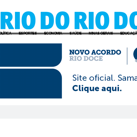
OLÍTICA
ESPORTES
ECONOMIA
SAÚDE
MINAS GERAIS
EDUCAÇ