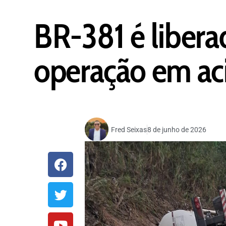
BR-381 é libera
operação em ac
Fred Seixas
8 de junho de 2026