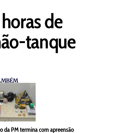
 horas de
hão-tanque
TAMBÉM
o da PM termina com apreensão