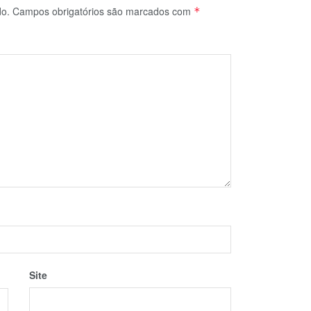
do.
Campos obrigatórios são marcados com
*
Site