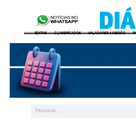
EDITAIS
CLASSIFICADOS
VALADARES & REGIÃO
P